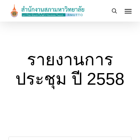
Skip
Menu
to
search
main
content
รายงานการ
ประชุม ปี 2558