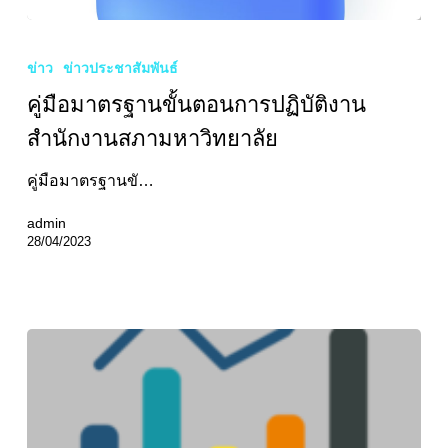
คู่มือ
มาตรฐาน
ข่าว
ข่าวประชาสัมพันธ์
ขั้น
คู่มือมาตรฐานขั้นตอนการปฏิบัติงาน
ตอน
การ
สำนักงานสภามหาวิทยาลัย
ปฏิบัติ
คู่มือมาตรฐานขั…
งาน
สำนักงาน
admin
สภา
28/04/2023
มหาวิทยาลัย