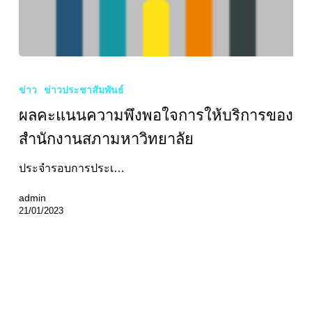
ผล
คะแนน
ข่าว
ข่าวประชาสัมพันธ์
ความ
ผลคะแนนความพึงพอใจการให้บริการของ
พึง
พอใจ
สำนักงานสภามหาวิทยาลัย
การ
ประจำรอบการประเ…
ให้
บริการ
admin
ของ
21/01/2023
สำนักงาน
สภา
มหาวิทยาลัย