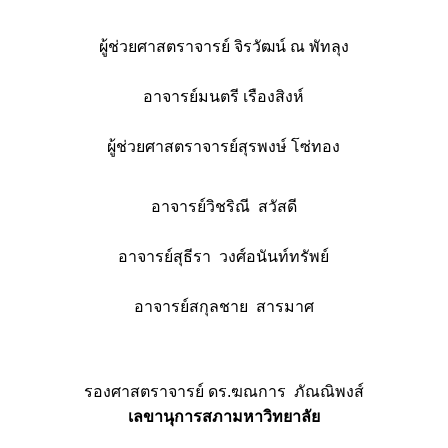
ผู้ช่วยศาสตราจารย์ จิรวัฒน์ ณ พัทลุง
อาจารย์มนตรี เรืองสิงห์
ผู้ช่วยศาสตราจารย์สุรพงษ์ โซ่ทอง
อาจารย์วิชริณี สวัสดี
อาจารย์สุธีรา วงศ์อนันท์ทรัพย์
อาจารย์สกุลชาย สารมาศ
รองศาสตราจารย์ ดร.ฆณการ ภัณณิพงส์
เลขานุการสภามหาวิทยาลัย