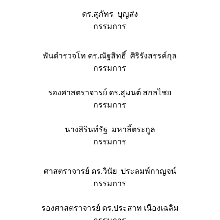
ดร.สุภัทร บุญส่ง
กรรมการ
พันตำรวจโท ดร.ณัฐสิทธิ์ ศิริรังสรรค์กุล
กรรมการ
รองศาสตราจารย์ ดร.สุมนต์ สกลไชย
กรรมการ
นางสิรินท์รัฐ มหาลี้ตระกูล
กรรมการ
ศาสตราจารย์ ดร.วินัย ประลมพ์กาญจน์
กรรมการ
รองศาสตราจารย์ ดร.ประสาท เนืองเฉลิม