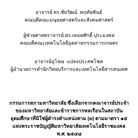
อาจารย์ ดร.ชัยวัฒน์ หฤทัยพันธ์
คณบดีคณะมนุษยศาสตร์และสังคมศาสตร์
ผู้ช่วยศาสตราจารย์ ดร.เทอดศักดิ์ ปุระมงคล
คณบดีคณะเทคโนโลยีอุตสาหกรรมการเกษตร
อาจารย์อุโฆษ แปลงประสพโชค
ผู้อำนวยการสำนักวิทยบริการและเทคโนโลยีสารสนเทศ
กรรมการสภามหาวิทยาลัย ซึ่งเลือกจากคณาจารย์ประจำ
ของมหาวิทยาลัยและข้าราชการพลเรือนในสถาบัน
อุดมศึกษาที่มิใช่ผู้ดำรงตำแหน่งตาม (๓) ตามมาตรา ๑๕
แห่งพระราชบัญญัติมหาวิทยาลัยเทคโนโลยีราชมงคล
พ.ศ. ๒๕๔๘