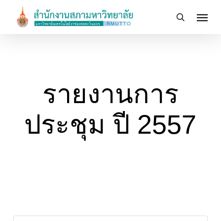
Skip
Menu
to
search
main
content
รายงานการ
ประชุม ปี 2557