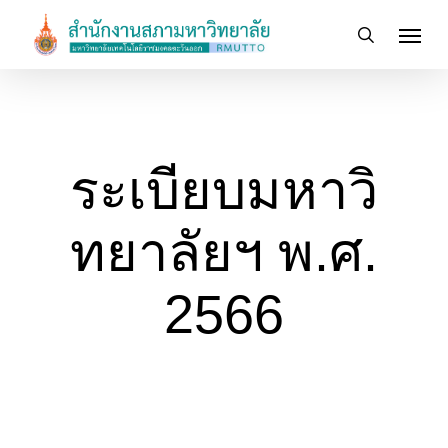
Skip
Menu
to
search
main
content
ระเบียบมหาวิ
ทยาลัยฯ พ.ศ.
2566