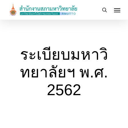
Skip
Menu
to
search
main
content
ระเบียบมหาวิ
ทยาลัยฯ พ.ศ.
2562