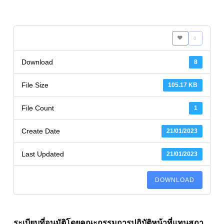
0
Download
8
File Size
105.17 KB
File Count
1
Create Date
21/01/2023
Last Updated
21/01/2023
DOWNLOAD
ระเบียบที่อนุมัติโดยคณะกรรมการปฏิบัติหน้าที่แทนสภา