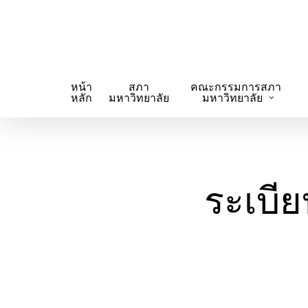
Skip
to
main
content
หน้า
สภา
คณะกรรมการสภา
หลัก
มหาวิทยาลัย
มหาวิทยาลัย
ระเบี