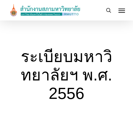
Skip
Menu
to
search
main
content
ระเบียบมหาวิ
ทยาลัยฯ พ.ศ.
2556