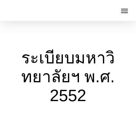
Skip
Menu
to
search
main
content
ระเบียบมหาวิ
ทยาลัยฯ พ.ศ.
2552