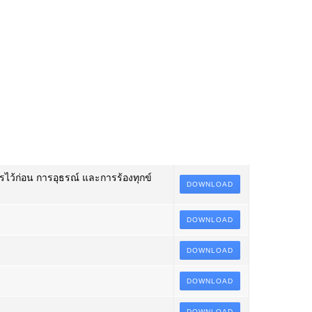
ไว้ก่อน การอุธรณ์ และการร้องทุกข์
DOWNLOAD
DOWNLOAD
DOWNLOAD
DOWNLOAD
DOWNLOAD