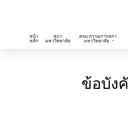
Skip
to
main
content
หน้า
สภา
คณะกรรมการสภา
หลัก
มหาวิทยาลัย
มหาวิทยาลัย
ข้อบัง