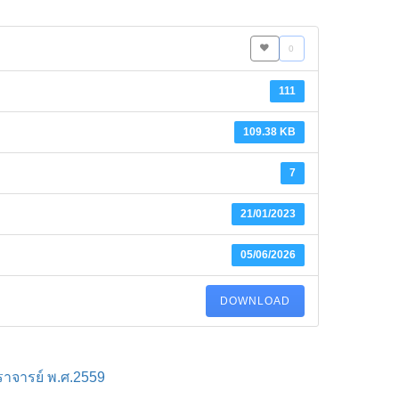
0
111
109.38 KB
7
21/01/2023
05/06/2026
DOWNLOAD
ราจารย์ พ.ศ.2559