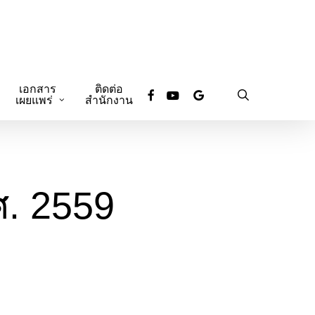
เอกสาร
ติดต่อ
facebook
youtube
google-
search
เผยแพร่
สำนักงาน
plus
ศ. 2559