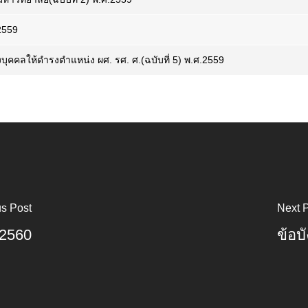
.2559
้งบุคคลให้ดำรงตำแหน่ง ผศ. รศ. ศ.(ฉบับที่ 5) พ.ศ.2559
s Post
Next 
 2560
ข้อบ