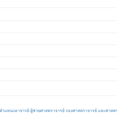
รงตำแหน่งอาจารย์ ผู้ช่วยศาสตราจารย์ รองศาสตราจารย์ และศาสต