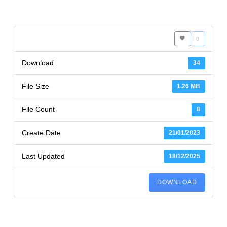
0
Download
34
File Size
1.26 MB
File Count
8
Create Date
21/01/2023
Last Updated
18/12/2025
DOWNLOAD