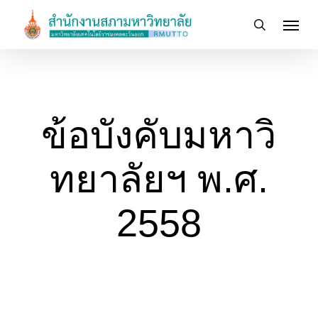
Skip
Menu
to
search
main
content
ข้อบังคับมหาวิ
ทยาลัยฯ พ.ศ.
2558